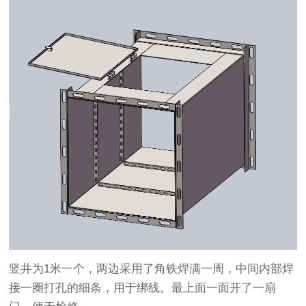
竖井为1米一个，两边采用了角铁焊满一周，中间内部焊
接一圈打孔的细条，用于绑线。最上面一面开了一扇