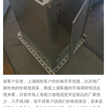
据客户反馈，上涌报给客户的价格非常优惠，比其他厂
家给他的价格低很多，根据上涌客服的市场调研情况反
馈来看，目前市场上有能力做电缆竖井定制品的厂家很
少，几乎就2家，怪不得客户说我们价格很便宜，原来是