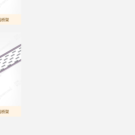
线桥架
线桥架