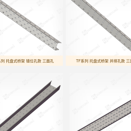
系列 托盘式桥架 错位孔款 三面孔
TF系列 托盘式桥架 并排孔款 三