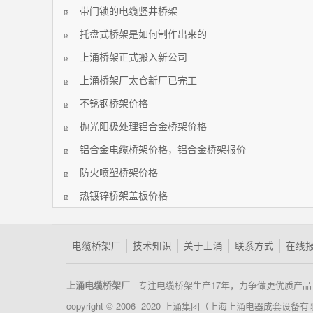
带门锁的电缆竖井桥架
托盘式桥架是如何制作出来的
上涌桥架正式搬入新公司
上涌桥架厂太仓新厂已完工
不锈钢桥架价格
抛光阳极处理铝合金桥架价格
铝合金电缆桥架价格，铝合金桥架报价
防火喷塑桥架价格
热镀锌桥架盖板价格
电缆桥架厂
技术知识
关于上涌
联系方式
在线
- 专注电缆桥架生产17年，力争做更优质产品
上涌电缆桥架厂
copyright © 2006- 2020 上涌集团（上海上涌电器