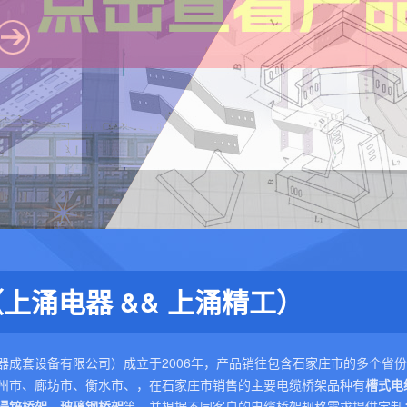
上涌电器 && 上涌精工）
器成套设备有限公司）成立于2006年，产品销往包含石家庄市的多个省
州市、廊坊市、衡水市、，在石家庄市销售的主要电缆桥架品种有
槽式电
浸锌桥架
、
玻璃钢桥架
等，并根据不同客户的电缆桥架规格需求提供定制；上