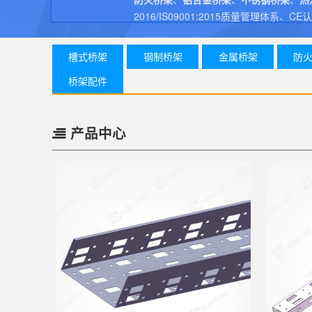
2016/IS09001:2015质量管
多
槽式桥架
钢制桥架
金属桥架
防
桥架配件
产品中心