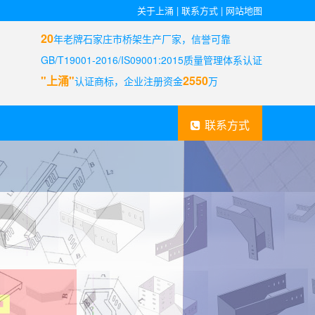
关于上涌
|
联系方式
|
网站地图
20
年老牌石家庄市桥架生产厂家，信誉可靠
GB/T19001-2016/IS09001:2015质量管理体系认证
"上涌"
2550
认证商标，企业注册资金
万
联系方式