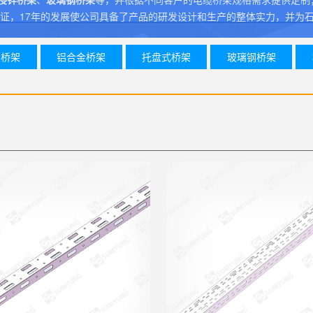
理体系、CE认证，17年的发展使公司具备了产品的研发设计和生产的整体实力
火桥架
铝合金桥架
托盘式桥架
玻璃钢桥架