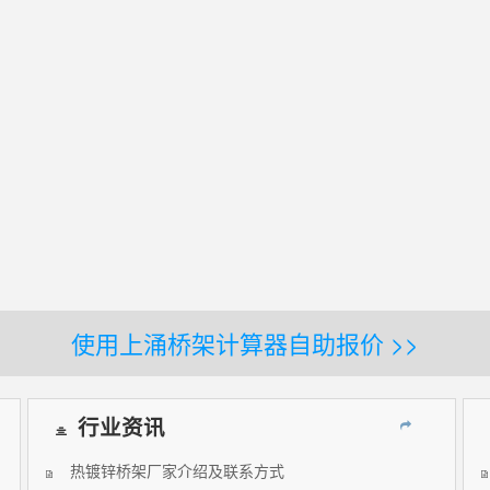
使用上涌桥架计算器自助报价 >>
行业资讯
热镀锌桥架厂家介绍及联系方式