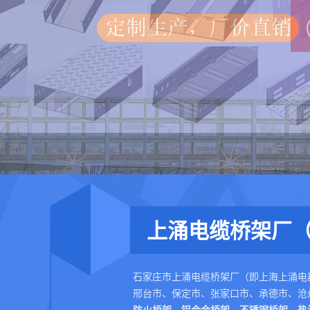
上涌电缆桥架厂（
石家庄市上涌电缆桥架厂（即上海上涌电
邢台市、保定市、张家口市、承德市、沧
防火桥架
、
铝合金桥架
、
不锈钢桥架
、
热