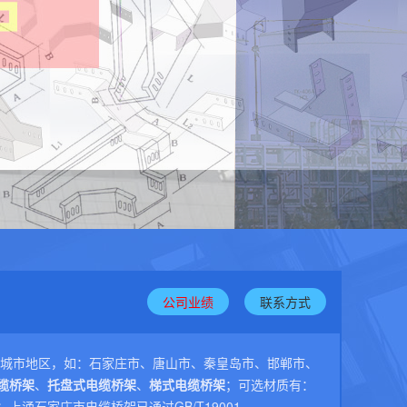
公司业绩
联系方式
份城市地区，如：石家庄市、唐山市、秦皇岛市、邯郸市、
缆桥架
、
托盘式电缆桥架
、
梯式电缆桥架
；可选材质有：
涌石家庄市电缆桥架已通过GB/T19001-